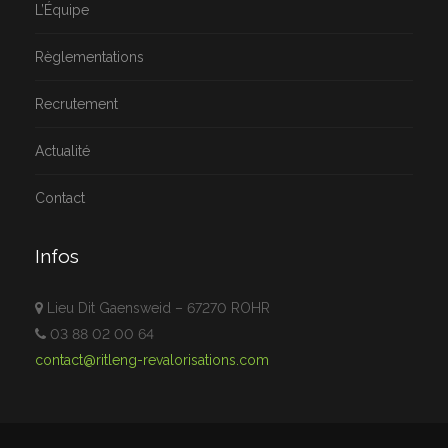
L’Équipe
Règlementations
Recrutement
Actualité
Contact
Infos
Lieu Dit Gaensweid – 67270 ROHR
03 88 02 00 64
contact@ritleng-revalorisations.com