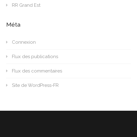
RR Grand Est
Méta
Connexion
Flux des publications
Flux des commentaires
Site de WordPress-FR