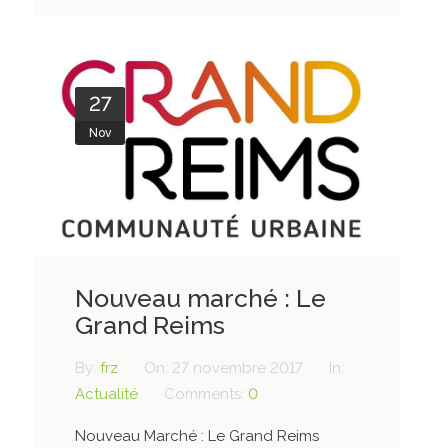
27
Nov
Nouveau marché : Le
Grand Reims
By:
frz
On:
27 novembre 2017
In:
Actualité
Comments:
0
Nouveau Marché : Le Grand Reims