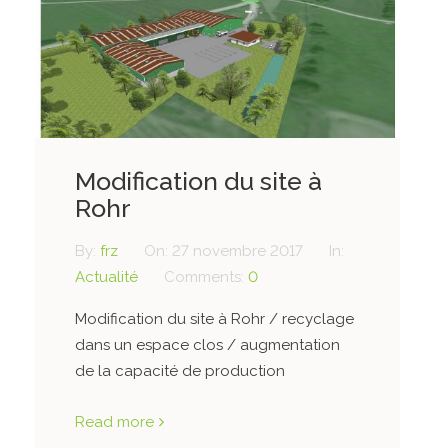
Modification du site à
Rohr
By:
frz
On:
27 novembre 2017
In:
Actualité
Comments:
0
Modification du site à Rohr / recyclage
dans un espace clos / augmentation
de la capacité de production
Read more