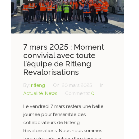
7 mars 2025 : Moment
convivial avec toute
l’équipe de Ritleng
Revalorisations
By:
ritleng
On:
20 mars 2025
In:
Actualité
,
News
Comments:
0
Le vendredi 7 mars restera une belle
journée pour l’ensemble des
collaborateurs de Ritleng
Revalorisations. Nous nous sommes
tous retrouvés autour d’un déjeuner