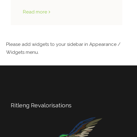
Read more
Please add widgets to your sidebar in Appearance /
Widgets menu.
Ritleng Revalorisations