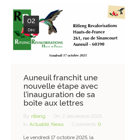
02
Déc
Auneuil franchit une
nouvelle étape avec
l’inauguration de sa
boîte aux lettres
By:
ritleng
On:
2 décembre 2025
In:
Actualité
,
News
Comments:
0
Le vendredi 17 octobre 2025, la