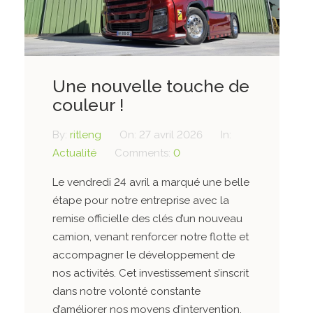
Une nouvelle touche de
couleur !
By:
ritleng
On:
27 avril 2026
In:
Actualité
Comments:
0
Le vendredi 24 avril a marqué une belle
étape pour notre entreprise avec la
remise officielle des clés d’un nouveau
camion, venant renforcer notre flotte et
accompagner le développement de
nos activités. Cet investissement s’inscrit
dans notre volonté constante
d’améliorer nos moyens d’intervention,