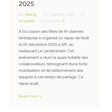
2025
By:
ritleng
On:
9 janvier 2026
In:
Actualité
Comments:
0
À l’occasion des fêtes de fin d’année,
l’entreprise a organisé un repas de Noël
le 24 décembre 2025 à 12h, au
restaurant Le Landersheim. Cet
événement a réuni la quasi-totalité des
collaborateurs, témoignant d’une forte
mobilisation et de l’attachement des
équipes à ces temps de partage. Ce
repas avait...
Read more