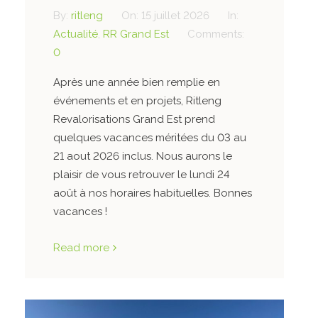
By:
ritleng
On:
15 juillet 2026
In:
Actualité
,
RR Grand Est
Comments:
0
Après une année bien remplie en
événements et en projets, Ritleng
Revalorisations Grand Est prend
quelques vacances méritées du 03 au
21 aout 2026 inclus. Nous aurons le
plaisir de vous retrouver le lundi 24
août à nos horaires habituelles. Bonnes
vacances !
Read more