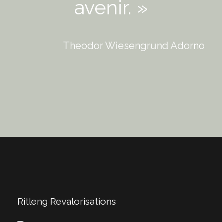
avenir. »
Theodor Wiesengrund Adorno
Ritleng Revalorisations