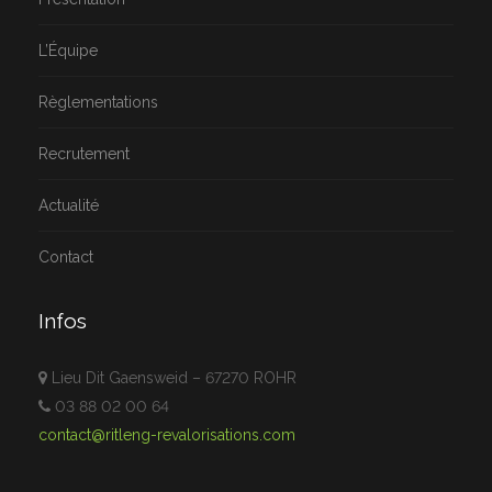
L’Équipe
Règlementations
Recrutement
Actualité
Contact
Infos
Lieu Dit Gaensweid – 67270 ROHR
03 88 02 00 64
contact@ritleng-revalorisations.com