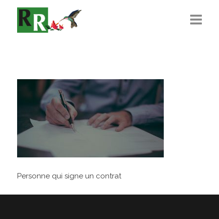
Présentation
L’Équipe
Règlementations
Recrutement
Actualité
Contact
Personne qui signe un contrat