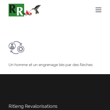
Présentation
L’Équipe
Règlementations
Recrutement
Un homme et un engrenage liés par des flèches
Actualité
Contact
Ritleng Revalorisations