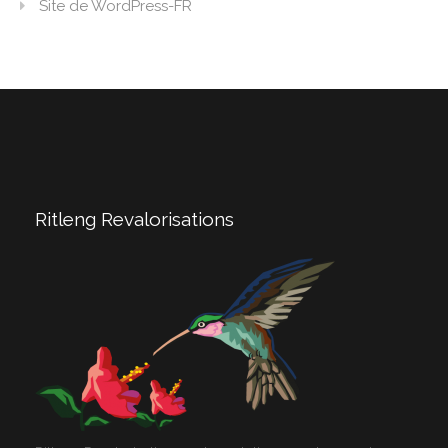
Site de WordPress-FR
Ritleng Revalorisations